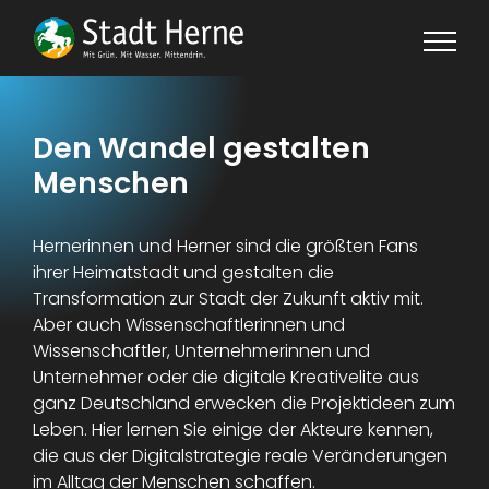
Skip
to
content
Den Wandel gestalten
Menschen
Hernerinnen und Herner sind die größten Fans
ihrer Heimatstadt und gestalten die
Transformation zur Stadt der Zukunft aktiv mit.
Aber auch Wissenschaftlerinnen und
Wissenschaftler, Unternehmerinnen und
Unternehmer oder die digitale Kreativelite aus
ganz Deutschland erwecken die Projektideen zum
Leben. Hier lernen Sie einige der Akteure kennen,
die aus der Digitalstrategie reale Veränderungen
im Alltag der Menschen schaffen.