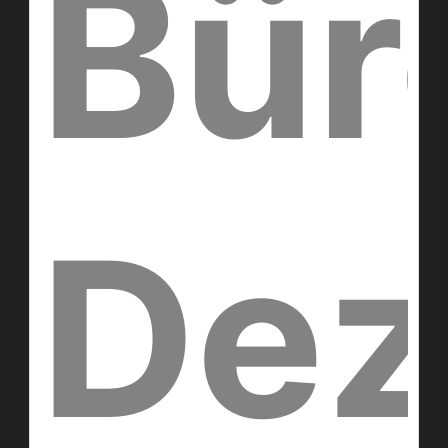
Bür
Dez