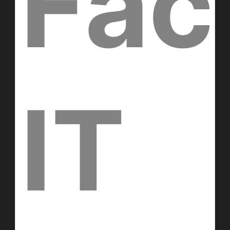
Fac
IT