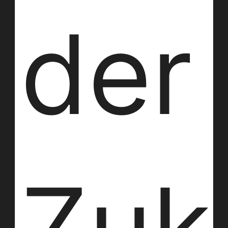
der
Zuk