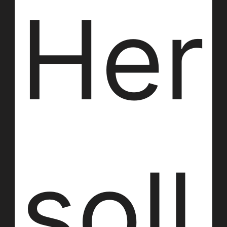
Her
soll