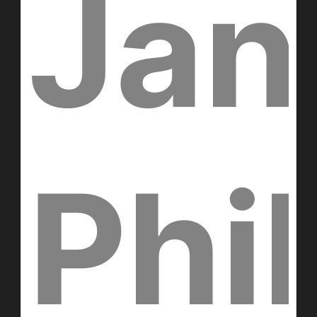
Jan
Phil