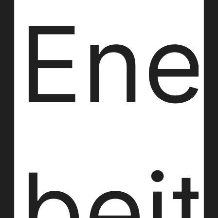
Ene
bei