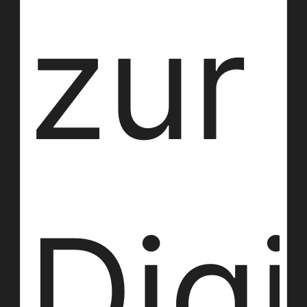
zur
Digi